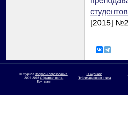
преподава
студентов
[2015] №2
© Журнал
Вопросы образования
,
О журнале
2004-2015
Обратная связь
Публикационная этика
Контакты